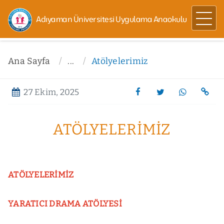
Adıyaman Üniversitesi Uygulama Anaokulu
Ana Sayfa
...
Atölyelerimiz
27 Ekim, 2025
ATÖLYELERIMIZ
ATÖLYELERİMİZ
YARATICI
DRAMA ATÖLYESİ