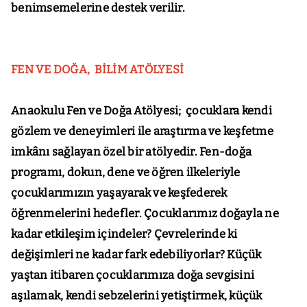
benimsemelerine destek verilir.
FEN VE DOĞA, BİLİM ATÖLYESİ
Anaokulu Fen ve Doğa Atölyesi; çocuklara kendi
gözlem ve deneyimleri ile araştırma ve keşfetme
imkânı sağlayan özel bir atölyedir. Fen-doğa
programı, dokun, dene ve öğren ilkeleriyle
çocuklarımızın yaşayarak ve keşfederek
öğrenmelerini hedefler. Çocuklarımız doğayla ne
kadar etkileşim içindeler? Çevrelerinde ki
değişimleri ne kadar fark edebiliyorlar? Küçük
yaştan itibaren çocuklarımıza doğa sevgisini
aşılamak, kendi sebzelerini yetiştirmek, küçük