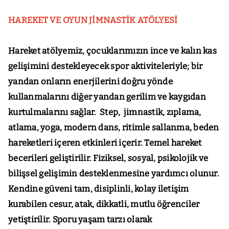
HAREKET VE OYUN JİMNASTİK ATÖLYESİ
Hareket atölyemiz, çocuklarımızın ince ve kalın kas
gelişimini destekleyecek spor aktiviteleriyle; bir
yandan onların enerjilerini doğru yönde
kullanmalarını diğer yandan gerilim ve kaygıdan
kurtulmalarını sağlar. Step, jimnastik, zıplama,
atlama, yoga, modern dans, ritimle sallanma, beden
hareketleri içeren etkinleri içerir. Temel hareket
becerileri geliştirilir. Fiziksel, sosyal, psikolojik ve
bilişsel gelişimin desteklenmesine yardımcı olunur.
Kendine güveni tam, disiplinli, kolay iletişim
kurabilen cesur, atak, dikkatli, mutlu öğrenciler
yetiştirilir. Sporu yaşam tarzı olarak