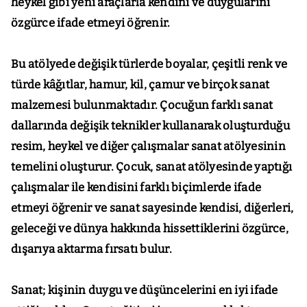
heykel gibi yeni araçlarla kendini ve duygularını
özgürce ifade etmeyi öğrenir.
Bu atölyede değişik türlerde boyalar, çeşitli renk ve
türde kâğıtlar, hamur, kil, çamur ve birçok sanat
malzemesi bulunmaktadır. Çocuğun farklı sanat
dallarında değişik teknikler kullanarak oluşturduğu
resim, heykel ve diğer çalışmalar sanat atölyesinin
temelini oluşturur. Çocuk, sanat atölyesinde yaptığı
çalışmalar ile kendisini farklı biçimlerde ifade
etmeyi öğrenir ve sanat sayesinde kendisi, diğerleri,
geleceği ve dünya hakkında hissettiklerini özgürce,
dışarıya aktarma fırsatı bulur.
Sanat; kişinin duygu ve düşüncelerini en iyi ifade