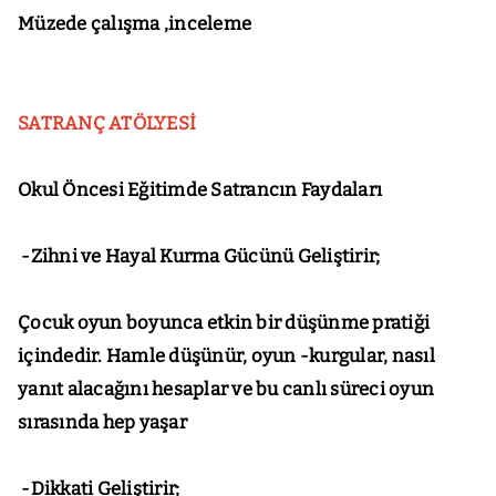
Müzede çalışma ,inceleme
SATRANÇ ATÖLYESİ
Okul Öncesi Eğitimde Satrancın Faydaları
-Zihni ve Hayal Kurma Gücünü Geliştirir;
Çocuk oyun boyunca etkin bir düşünme pratiği
içindedir. Hamle düşünür, oyun -kurgular, nasıl
yanıt alacağını hesaplar ve bu canlı süreci oyun
sırasında hep yaşar
-Dikkati Geliştirir;