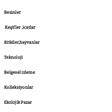
Besinler
Keşifler ,icatlar
Bitkiler,hayvanlar
Teknoloji
Belgesel izleme
Kolleksiyonlar
Ekolojik Pazar