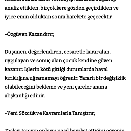
analiz ettikten, birçok kere gözden geçirdikten ve
iyice emin olduktan sonra harekete geçecektir.
-Özgüven Kazandırır;
Düşünen, değerlendiren, cesaretle karar alan,
uygulayan ve sonuç alan çocuk kendine güven
kazanır. İşlerin kötü gittiği durumlarda hayal
kırıklığına uğramamayı öğrenir. Yararlı bir değişiklik
olabileceğini bekleme ve yeni çareler arama
alışkanlığı edinir.
-Yeni Sözcük ve Kavramlarla Tanıştırır;
Taşları tanıyıp onların nasıl hareket ettiğini öğrenir.