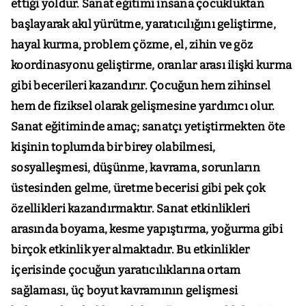
ettiği yoldur. Sanat eğitimi insana çocukluktan
başlayarak akıl yürütme, yaratıcılığını geliştirme,
hayal kurma, problem çözme, el, zihin ve göz
koordinasyonu geliştirme, oranlar arası ilişki kurma
gibi becerileri kazandırır. Çocuğun hem zihinsel
hem de fiziksel olarak gelişmesine yardımcı olur.
Sanat eğitiminde amaç; sanatçı yetiştirmekten öte
kişinin toplumda bir birey olabilmesi,
sosyalleşmesi, düşünme, kavrama, sorunların
üstesinden gelme, üretme becerisi gibi pek çok
özellikleri kazandırmaktır. Sanat etkinlikleri
arasında boyama, kesme yapıştırma, yoğurma gibi
birçok etkinlik yer almaktadır. Bu etkinlikler
içerisinde çocuğun yaratıcılıklarına ortam
sağlaması, üç boyut kavramının gelişmesi