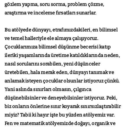
gözlem yapma, soru sorma, problem çözme,
araştırma ve inceleme fırsatları sunarlar.
Bu atölyede dünyayı, etrafımızdakileri, en bilimsel
ve temel halleriyle ele almaya çalışıyoruz.
Çocuklarımıza bilimsel düşünme becerisi katıp
ileriki yaşamlarında üretime katıldıklarında neden,
nasıl sorularını sorabilen, yeni düşünceler
üretebilen, hala merak eden, dünyayı tanımak ve
anlamak isteyen çocuklar olsunlar istiyoruz çünkü.
Yani aslında sınırları olmasın, çılgınca
düşünebilsinler ve deneyebilsinler istiyoruz. Peki,
biz onların önlerine sınır koyarak sınırsızlaştırabilir
miyiz? Tabii ki hayır işte bu yüzden atölyemiz var.
Fen ve matematik atölyemizde doğayı, organik ve