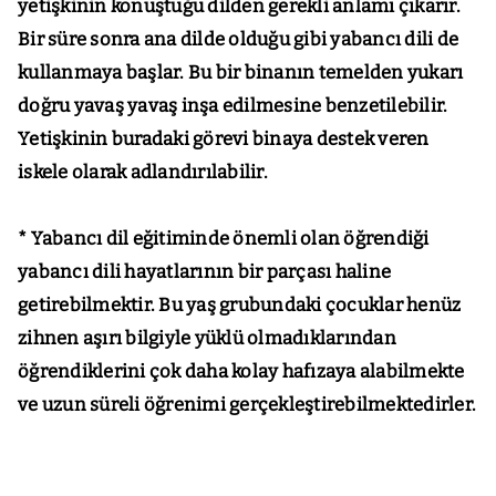
yetişkinin konuştuğu dilden gerekli anlamı çıkarır.
Bir süre sonra ana dilde olduğu gibi yabancı dili de
kullanmaya başlar. Bu bir binanın temelden yukarı
doğru yavaş yavaş inşa edilmesine benzetilebilir.
Yetişkinin buradaki görevi binaya destek veren
iskele olarak adlandırılabilir.
* Yabancı dil eğitiminde önemli olan öğrendiği
yabancı dili hayatlarının bir parçası haline
getirebilmektir. Bu yaş grubundaki çocuklar henüz
zihnen aşırı bilgiyle yüklü olmadıklarından
öğrendiklerini çok daha kolay hafızaya alabilmekte
ve uzun süreli öğrenimi gerçekleştirebilmektedirler.