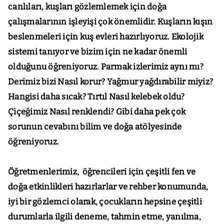
canlıları, kuşları gözlemlemek için doğa
çalışmalarının işleyişi çok önemlidir. Kuşların kışın
beslenmeleri için kuş evleri hazırlıyoruz. Ekolojik
sistemi tanıyor ve bizim için ne kadar önemli
olduğunu öğreniyoruz. Parmak izlerimiz aynı mı?
Derimiz bizi Nasıl korur? Yağmur yağdırabilir miyiz?
Hangisi daha sıcak? Tırtıl Nasıl kelebek oldu?
Çiçeğimiz Nasıl renklendi? Gibi daha pek çok
sorunun cevabını bilim ve doğa atölyesinde
öğreniyoruz.
Öğretmenlerimiz, öğrencileri için çeşitli fen ve
doğa etkinlikleri hazırlarlar ve rehber konumunda,
iyi bir gözlemci olarak, çocukların hepsine çeşitli
durumlarla ilgili deneme, tahmin etme, yanılma,