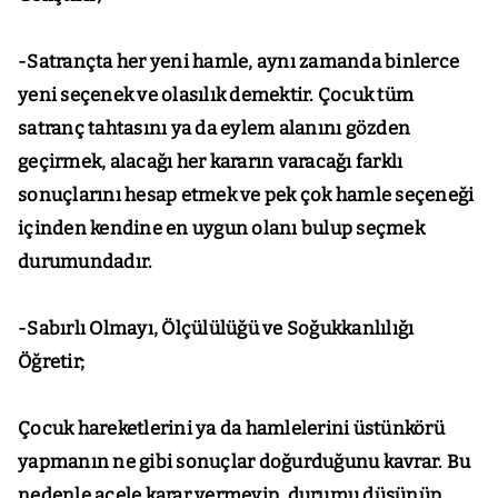
-Satrançta her yeni hamle, aynı zamanda binlerce
yeni seçenek ve olasılık demektir. Çocuk tüm
satranç tahtasını ya da eylem alanını gözden
geçirmek, alacağı her kararın varacağı farklı
sonuçlarını hesap etmek ve pek çok hamle seçeneği
içinden kendine en uygun olanı bulup seçmek
durumundadır.
-Sabırlı Olmayı, Ölçülülüğü ve Soğukkanlılığı
Öğretir;
Çocuk hareketlerini ya da hamlelerini üstünkörü
yapmanın ne gibi sonuçlar doğurduğunu kavrar. Bu
nedenle acele karar vermeyip, durumu düşünüp