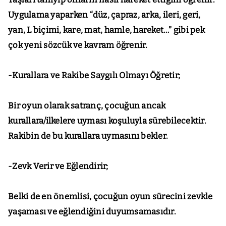
Uygulama yaparken “düz, çapraz, arka, ileri, geri,
yan, L biçimi, kare, mat, hamle, hareket…” gibi pek
çok yeni sözcük ve kavram öğrenir.
-Kurallara ve Rakibe Saygılı Olmayı Öğretir;
Bir oyun olarak satranç, çocuğun ancak
kurallara/ilkelere uyması koşuluyla sürebilecektir.
Rakibin de bu kurallara uymasını bekler.
-Zevk Verir ve Eğlendirir;
Belki de en önemlisi, çocuğun oyun sürecini zevkle
yaşaması ve eğlendiğini duyumsamasıdır.