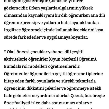
olduğunu göstermiştir. Çocuklar iyi birer
gözlemcidir. Erken yaşlarda algılarının yüksek
olmasından kaynaklı yeni bir dili öğrenirken ana dili
öğrenme prensip ve yollarını hatırlayarak bunları
İngilizce öğrenmek içinde kullanabileceklerini kısa
sürede fark ederler ve uygulamaya koyarlar.
* Okul öncesi çocuklar yabancı dili çeşitli
aktivitelerle öğrenirler (Oyun Merkezli Öğretim).
Buradaki rol modelleri öğretmenleridir.
Öğretmenler öğrencilerin çeşitli öğrenme tiplerine
hitap eden farklı oyunlarla ve sürekli tekrarlarla
öğrencinin dikkatini çekerler ve öğrenmeye istekli
hale gelmelerine yardımcı olurlar. Çocuk, bu süreçte
önce faaliyeti izler, daha sonra amacı anlar ve