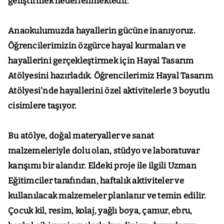
geliştirmek hedeflenmektedir.
Anaokulumuzda hayallerin gücüne inanıyoruz.
Öğrencilerimizin özgürce hayal kurmaları ve
hayallerini gerçekleştirmek için Hayal Tasarım
Atölyesini hazırladık. Öğrencilerimiz Hayal Tasarım
Atölyesi'nde hayallerini özel aktivitelerle 3 boyutlu
cisimlere taşıyor.
Bu atölye, doğal materyaller ve sanat
malzemeleriyle dolu olan, stüdyo ve laboratuvar
karışımı bir alandır. Eldeki proje ile ilgili Uzman
Eğitimciler tarafından, haftalık aktiviteler ve
kullanılacak malzemeler planlanır ve temin edilir.
Çocuk kil, resim, kolaj, yağlı boya, çamur, ebru,