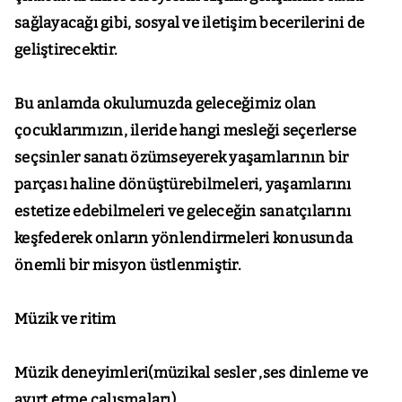
sağlayacağı gibi, sosyal ve iletişim becerilerini de
geliştirecektir.
Bu anlamda okulumuzda geleceğimiz olan
çocuklarımızın, ileride hangi mesleği seçerlerse
seçsinler sanatı özümseyerek yaşamlarının bir
parçası haline dönüştürebilmeleri, yaşamlarını
estetize edebilmeleri ve geleceğin sanatçılarını
keşfederek onların yönlendirmeleri konusunda
önemli bir misyon üstlenmiştir.
Müzik ve ritim
Müzik deneyimleri(müzikal sesler ,ses dinleme ve
ayırt etme çalışmaları)