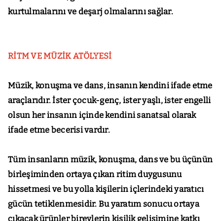
kurtulmalarını ve deşarj olmalarını sağlar.
RİTM VE MÜZİK ATÖLYESİ
Müzik, konuşma ve dans, insanın kendini ifade etme
araçlarıdır. İster çocuk-genç, ister yaşlı, ister engelli
olsun her insanın içinde kendini sanatsal olarak
ifade etme becerisi vardır.
Tüm insanların müzik, konuşma, dans ve bu üçünün
birleşiminden ortaya çıkan ritim duygusunu
hissetmesi ve bu yolla kişilerin içlerindeki yaratıcı
gücün tetiklenmesidir. Bu yaratım sonucu ortaya
çıkacak ürünler bireylerin kişilik gelişimine katkı