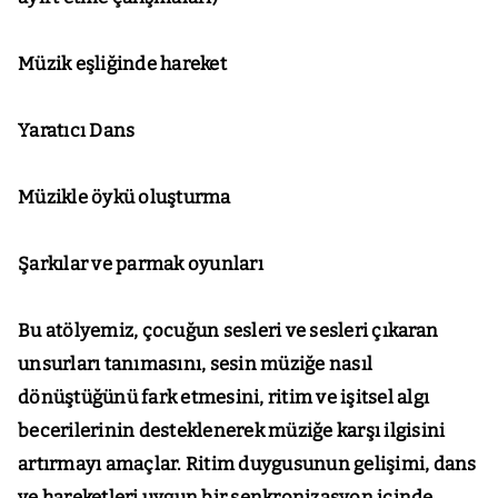
Müzik eşliğinde hareket
Yaratıcı Dans
Müzikle öykü oluşturma
Şarkılar ve parmak oyunları
Bu atölyemiz, çocuğun sesleri ve sesleri çıkaran
unsurları tanımasını, sesin müziğe nasıl
dönüştüğünü fark etmesini, ritim ve işitsel algı
becerilerinin desteklenerek müziğe karşı ilgisini
artırmayı amaçlar. Ritim duygusunun gelişimi, dans
ve hareketleri uygun bir senkronizasyon içinde