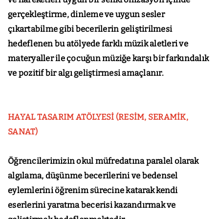
gerçekleştirme, dinleme ve uygun sesler
çıkartabilme gibi becerilerin geliştirilmesi
hedeflenen bu atölyede farklı müzik aletleri ve
materyaller ile çocuğun müziğe karşı bir farkındalık
ve pozitif bir algı geliştirmesi amaçlanır.
HAYAL TASARIM ATÖLYESİ (RESİM, SERAMİK,
SANAT)
Öğrencilerimizin okul müfredatına paralel olarak
algılama, düşünme becerilerini ve bedensel
eylemlerini öğrenim sürecine katarak kendi
eserlerini yaratma becerisi kazandırmak ve