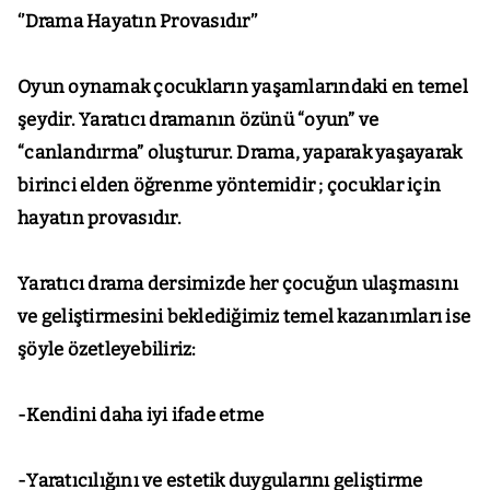
‘’Drama Hayatın Provasıdır’’
Oyun oynamak çocukların yaşamlarındaki en temel
şeydir. Yaratıcı dramanın özünü “oyun” ve
“canlandırma” oluşturur. Drama, yaparak yaşayarak
birinci elden öğrenme yöntemidir ; çocuklar için
hayatın provasıdır.
Yaratıcı drama dersimizde her çocuğun ulaşmasını
ve geliştirmesini beklediğimiz temel kazanımları ise
şöyle özetleyebiliriz:
-Kendini daha iyi ifade etme
-Yaratıcılığını ve estetik duygularını geliştirme