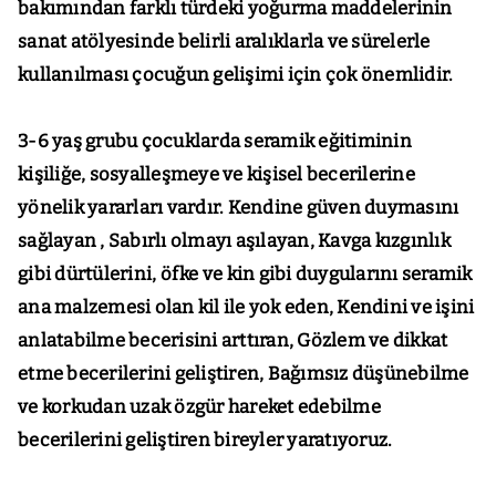
bakımından farklı türdeki yoğurma maddelerinin
sanat atölyesinde belirli aralıklarla ve sürelerle
kullanılması çocuğun gelişimi için çok önemlidir.
3-6 yaş grubu çocuklarda seramik eğitiminin
kişiliğe, sosyalleşmeye ve kişisel becerilerine
yönelik yararları vardır. Kendine güven duymasını
sağlayan , Sabırlı olmayı aşılayan, Kavga kızgınlık
gibi dürtülerini, öfke ve kin gibi duygularını seramik
ana malzemesi olan kil ile yok eden, Kendini ve işini
anlatabilme becerisini arttıran, Gözlem ve dikkat
etme becerilerini geliştiren, Bağımsız düşünebilme
ve korkudan uzak özgür hareket edebilme
becerilerini geliştiren bireyler yaratıyoruz.