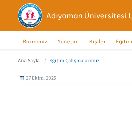
Adıyaman Üniversitesi
Birimimiz
Yönetim
Kişiler
Eğiti
Ana Sayfa
Eğitim Çalışmalarımız
27 Ekim, 2025