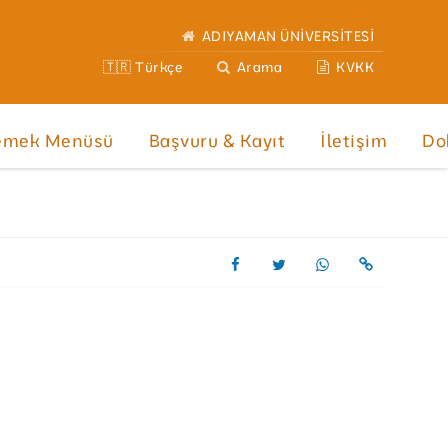
ADIYAMAN ÜNİVERSİTESİ
🇹🇷 Türkçe
Arama
KVKK
emek Menüsü
Başvuru & Kayıt
İletişim
Do