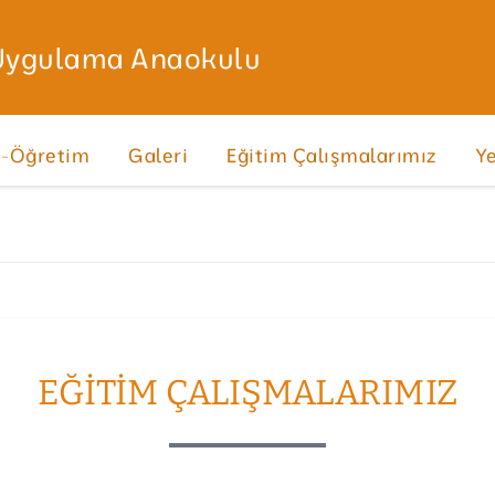
 Uygulama Anaokulu
m-Öğretim
Galeri
Eğitim Çalışmalarımız
Y
EĞITIM ÇALIŞMALARIMIZ