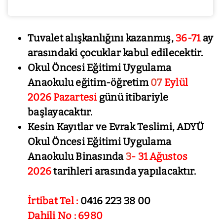
Tuvalet alışkanlığını kazanmış,
36-71
ay
arasındaki çocuklar kabul edilecektir.
Okul Öncesi Eğitimi Uygulama
Anaokulu eğitim-öğretim
07
E
ylül
2026 Pazartesi
günü itibariyle
başlayacaktır.
Kesin Kayıtlar ve Evrak Teslimi, ADYÜ
Okul Öncesi Eğitimi Uygulama
Anaokulu Binasında
3
- 31 Ağustos
2026
tarihleri arasında
yapılacaktır.
İrtibat Tel :
0416 223 38 00
Dahili No : 6980