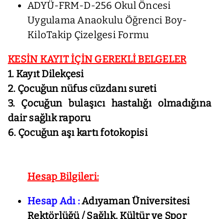
ADYÜ-FRM-D-256 Okul Öncesi
Uygulama Anaokulu Öğrenci Boy-
KiloTakip Çizelgesi Formu
KESİN KAYIT İÇİN GEREKLİ BELGELER
1. Kayıt Dilekçesi
2. Çocuğun nüfus cüzdanı sureti
3. Çocuğun bulaşıcı hastalığı olmadığına
dair sağlık raporu
6. Çocuğun aşı kartı fotokopisi
Hesap Bilgileri:
Hesap Adı :
Adıyaman Üniversitesi
Rektörlüğü / Sağlık, Kültür ve Spor