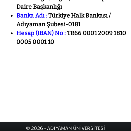
Daire Başkanlığı
Banka Adı :
Türkiye Halk Bankası /
Adıyaman Şubesi-0181
Hesap (IBAN) No :
TR66 0001 2009 1810
0005 0001 10
© 2026 - ADIYAMAN ÜNİVERSİTESİ