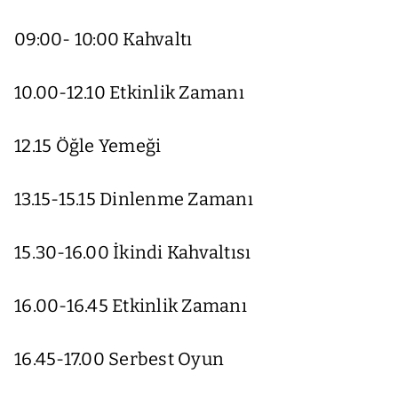
09:00- 10:00 Kahvaltı
10.00-12.10 Etkinlik Zamanı
12.15 Öğle Yemeği
13.15-15.15 Dinlenme Zamanı
15.30-16.00 İkindi Kahvaltısı
16.00-16.45 Etkinlik Zamanı
16.45-17.00 Serbest Oyun