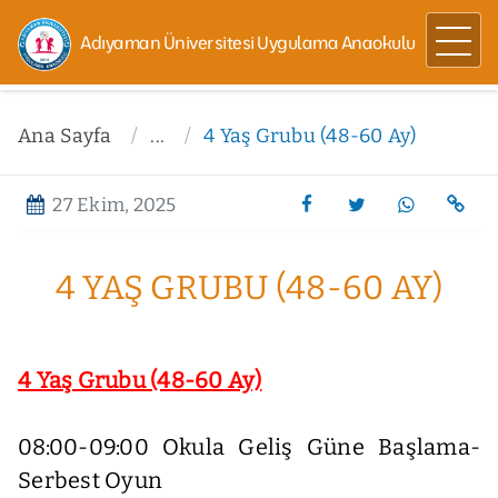
Adıyaman Üniversitesi Uygulama Anaokulu
Ana Sayfa
...
4 Yaş Grubu (48-60 Ay)
27 Ekim, 2025
4 YAŞ GRUBU (48-60 AY)
4 Yaş Grubu (48-60 Ay)
08:00-09:00 Okula Geliş Güne Başlama-
Serbest Oyun