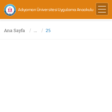
Adıyaman Üniversitesi Uygulama Anaokulu
Ana Sayfa
...
25